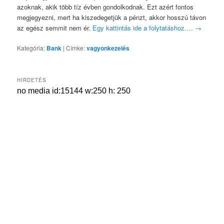
azoknak, akik több tíz évben gondolkodnak. Ezt azért fontos
megjegyezni, mert ha kiszedegetjük a pénzt, akkor hosszú távon
az egész semmit nem ér.
Egy kattintás ide a folytatáshoz….
→
Kategória:
Bank
|
Címke:
vagyonkezelés
HIRDETÉS