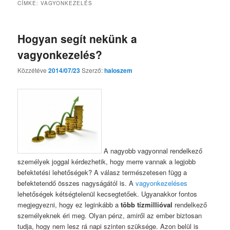
CÍMKE:
VAGYONKEZELÉS
Hogyan segít nekünk a
vagyonkezelés?
Közzétéve
2014/07/23
Szerző:
haloszem
A nagyobb vagyonnal rendelkező
személyek joggal kérdezhetik, hogy merre vannak a legjobb
befektetési lehetőségek? A válasz természetesen függ a
befektetendő összes nagyságától is. A
vagyonkezeléses
lehetőségek kétségtelenül kecsegtetőek. Ugyanakkor fontos
megjegyezni, hogy ez leginkább a
több tízmillióval
rendelkező
személyeknek éri meg. Olyan pénz, amiről az ember biztosan
tudja, hogy nem lesz rá napi szinten szüksége. Azon belül is