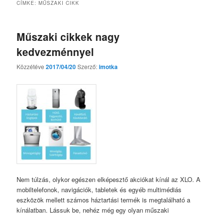
CÍMKE:
MŰSZAKI CIKK
Műszaki cikkek nagy
kedvezménnyel
Közzétéve
2017/04/20
Szerző:
imotka
Nem túlzás, olykor egészen elképesztő akciókat kínál az XLO. A
mobiltelefonok, navigációk, tabletek és egyéb multimédiás
eszközök mellett számos háztartási termék is megtalálható a
kínálatban. Lássuk be, nehéz még egy olyan műszaki