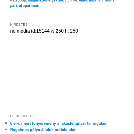
part
,
új apartman
HIRDETÉS
FRISS CIKKEK
6 érv, miért főnyeremény a lakásfelújítási támogatás
Rugalmas pólya állatok műtéte után