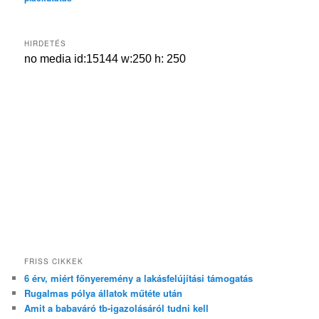
HIRDETÉS
FRISS CIKKEK
6 érv, miért főnyeremény a lakásfelújítási támogatás
Rugalmas pólya állatok műtéte után
Amit a babaváró tb-igazolásáról tudni kell