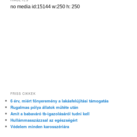
FRISS CIKKEK
6 érv, miért főnyeremény a lakásfelújítási támogatás
Rugalmas pólya állatok műtéte után
Amit a babaváró tb-igazolásáról tudni kell
Hullámmasszázzsal az egészségért
Védelem minden karosszériára