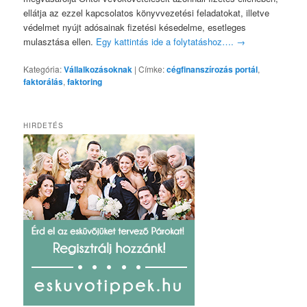
ellátja az ezzel kapcsolatos könyvvezetési feladatokat, illetve
védelmet nyújt adósainak fizetési késedelme, esetleges
mulasztása ellen.
Egy kattintás ide a folytatáshoz….
→
Kategória:
Vállalkozásoknak
|
Címke:
cégfinanszírozás portál
,
faktorálás
,
faktoring
HIRDETÉS