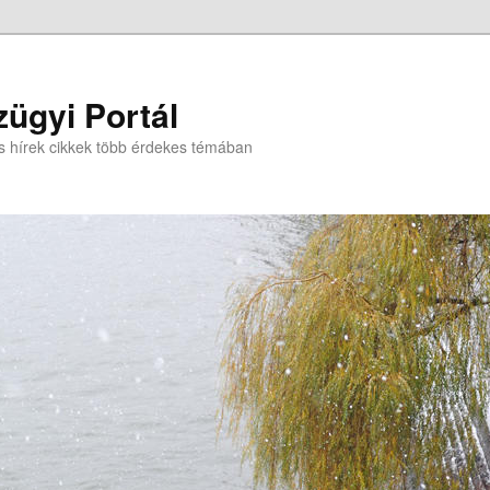
ügyi Portál
s hírek cikkek több érdekes témában