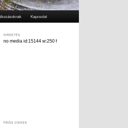
alkozásoknak
Kapcsolat
HIRDETÉS
FRISS CIKKEK