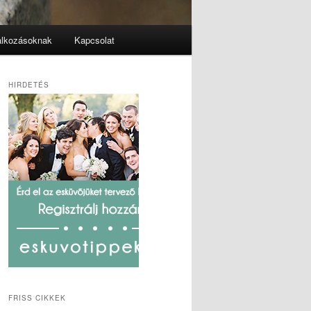
alkozásoknak
Kapcsolat
HIRDETÉS
FRISS CIKKEK