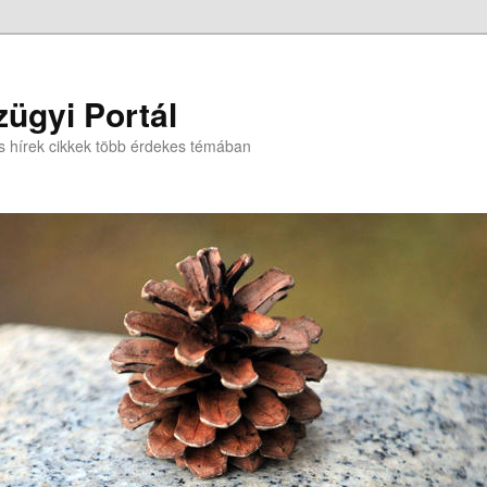
ügyi Portál
s hírek cikkek több érdekes témában