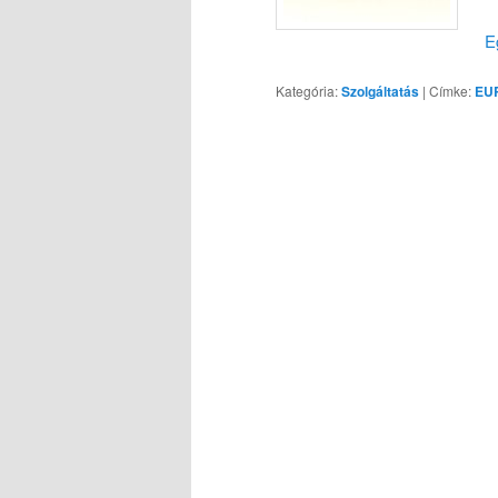
E
Kategória:
Szolgáltatás
|
Címke:
EUR