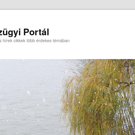
ügyi Portál
s hírek cikkek több érdekes témában