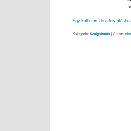
h
Egy kattintás ide a folytatásh
Kategória:
Szolgáltatás
|
Címke:
ela