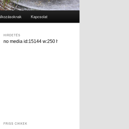
alkozásoknak
Kapcsolat
HIRDETÉS
FRISS CIKKEK