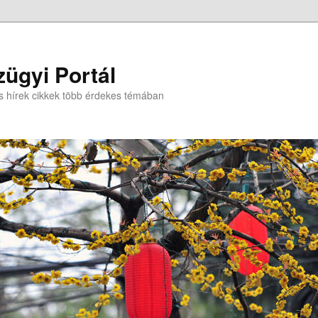
ügyi Portál
s hírek cikkek több érdekes témában